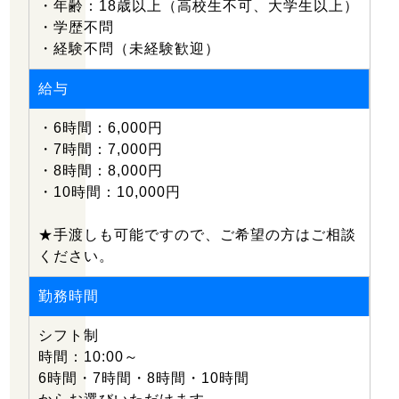
・年齢：18歳以上（高校生不可、大学生以上）
・学歴不問
〒570-0042
・経験不問（未経験歓迎）
大阪府守口市寺方錦通2丁目9-11 スペース21-307号
営業時間 9:00～19:00
給与
・6時間：6,000円
・7時間：7,000円
・8時間：8,000円
・10時間：10,000円
★手渡しも可能ですので、ご希望の方はご相談
ください。
勤務時間
シフト制
時間：10:00～
6時間・7時間・8時間・10時間